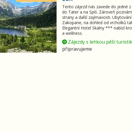
Tento zájezd nás zavede do jedné z 
do Tater a na Spiš. Zároveň poznáme
strany a další zajímavosti. Ubytován
Zakopane, na dohled od vrcholků ta
Elegantní Hotel Skalny *** nabízí k
a wellness.
Zájezdy s lehkou pěší turisti
připravujeme