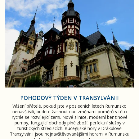
POHODOVÝ TÝDEN V TRANSYLVÁNII
Vážení přátelé, pokud jste v posledních letech Rumunsko
nenavštívili, budete žasnout nad změnami poměrů v této
rychle se rozvíjející zemi. Nové silnice, moderní benzinové
pumpy, fungující obchody plné zboží, perfektní služby v
turistických střediscích. Bucegijské hory v Drákulově
Transylvánii jsou nejnavštěvovanějšími horami v Rumunsku