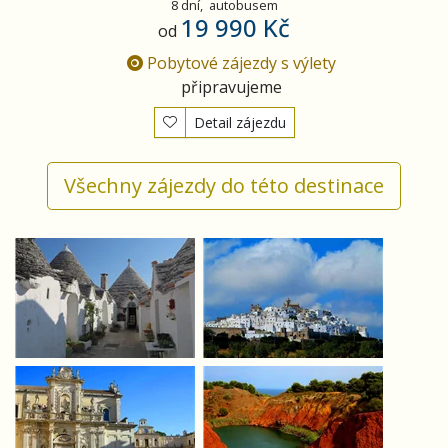
8 dní,
autobusem
19 990 Kč
od
Pobytové zájezdy s výlety
připravujeme
Detail zájezdu
Všechny zájezdy do této destinace