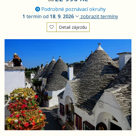
Podrobné poznávací okruhy
1
termín od
18. 9. 2026
zobrazit termíny
Detail zájezdu
Apulie a Kalábrie - s možností výletu na Stromboli