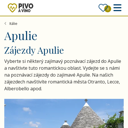
0
Itálie
Apulie
Zájezdy Apulie
Vyberte si některý zajímavý poznávací zájezd do Apulie
a navštivte tuto romantickou oblast. Vydejte se s námi
na poznávací zájezdy do zajímavé Apulie. Na našich
zájezdech navštívíte romantická města Otranto, Lecce,
Alberobello apod.
Toulky Kalábrií a Apulií