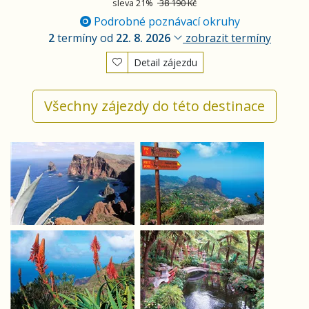
sleva 21%
38 190 Kč
Podrobné poznávací okruhy
2
termíny od
22. 8. 2026
zobrazit termíny
Detail zájezdu
Všechny zájezdy do této destinace