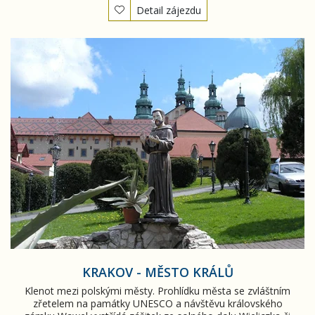
Detail zájezdu
Krakov - město králů
KRAKOV - MĚSTO KRÁLŮ
Klenot mezi polskými městy. Prohlídku města se zvláštním
zřetelem na památky UNESCO a návštěvu královského