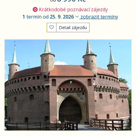
Krátkodobé poznávací zájezdy
1
termín od
25. 9. 2026
zobrazit termíny
Detail zájezdu
Adventní Krakov