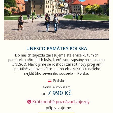
UNESCO PAMÁTKY POLSKA
Do našich zájezdů zařazujeme stále více kulturních
památek a přírodních krás, které jsou zapsány na seznamu
UNESCO. Navíc jsme se rozhodli zařadit nový program
speciálně za poznáváním památek UNESCO u našeho
nejbližšího severního souseda – Polska.
Polsko
4 dny,
autobusem
7 990 Kč
od
Krátkodobé poznávací zájezdy
připravujeme