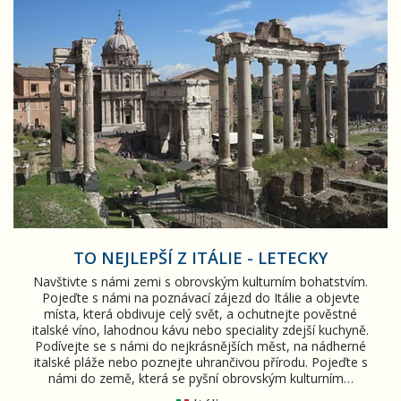
TO NEJLEPŠÍ Z ITÁLIE - LETECKY
Navštivte s námi zemi s obrovským kulturním bohatstvím.
Pojeďte s námi na poznávací zájezd do Itálie a objevte
místa, která obdivuje celý svět, a ochutnejte pověstné
italské víno, lahodnou kávu nebo speciality zdejší kuchyně.
Podívejte se s námi do nejkrásnějších měst, na nádherné
italské pláže nebo poznejte uhrančivou přírodu. Pojeďte s
námi do země, která se pyšní obrovským kulturním…